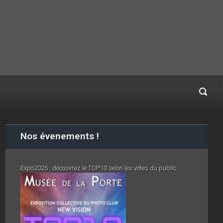
Nos évenements !
Expo2025 : découvrez le TOP10 selon les votes du public.