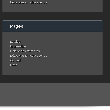
Découvrez ici notre agenda
Pages
Le Club
Information
Galerie des membres
Découvrez ici notre agenda
Contact
Liens