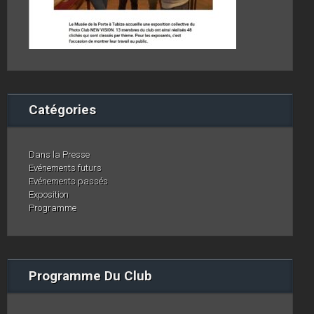
Catégories
Dans la Presse
Evénements futurs
Evénements passés
Exposition
Programme
Programme Du Club