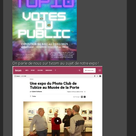
On parle de nous sur tvcom au sujet de notre expo !