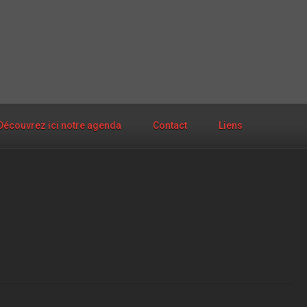
Découvrez ici notre agenda
Contact
Liens