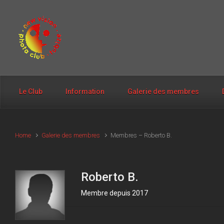
Skip to main content
Le Club
Information
Galerie des membres
Home
Galerie des membres
Membres – Roberto B.
Roberto B.
Membre depuis 2017