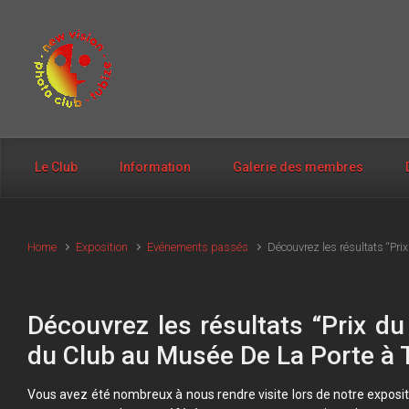
Skip to main content
Le Club
Information
Galerie des membres
Home
Exposition
Evénements passés
Découvrez les résultats “Pr
Découvrez les résultats “Prix du
du Club au Musée De La Porte à 
Vous avez été nombreux à nous rendre visite lors de notre exposit