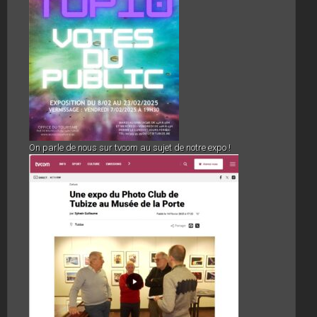
On parle de nous sur tvcom au sujet de notre expo !