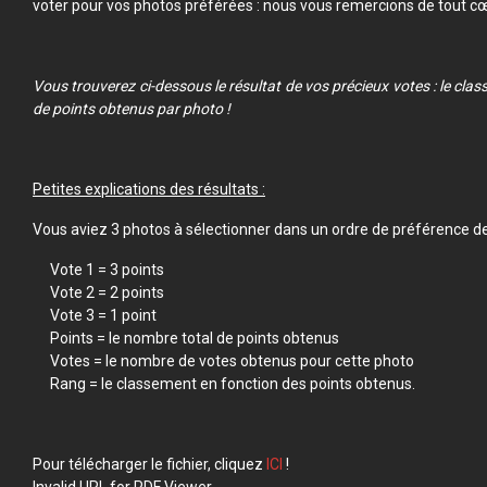
voter pour vos photos préférées : nous vous remercions de tout cœu
Vous trouverez ci-dessous le résultat de vos précieux votes : le cla
de points obtenus par photo !
Petites explications des résultats :
Vous aviez 3 photos à sélectionner dans un ordre de préférence de 
Vote 1 = 3 points
Vote 2 = 2 points
Vote 3 = 1 point
Points = le nombre total de points obtenus
Votes = le nombre de votes obtenus pour cette photo
Rang = le classement en fonction des points obtenus.
Pour télécharger le fichier, cliquez
ICI
!