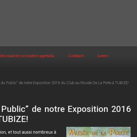
Découvrez ici notre agenda
Contact
Liens
ix du Public” de notre Exposition 2016 du Club au Musée De La Porte à TUBIZE!
 Public” de notre Exposition 2016
TUBIZE!
ion, et tout aussi nombreux à