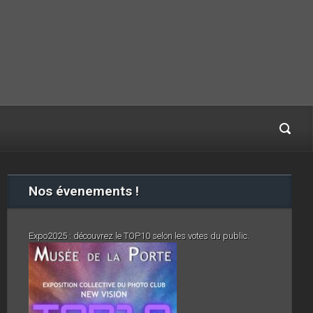
Nos évenements !
Expo2025 : découvrez le TOP10 selon les votes du public.