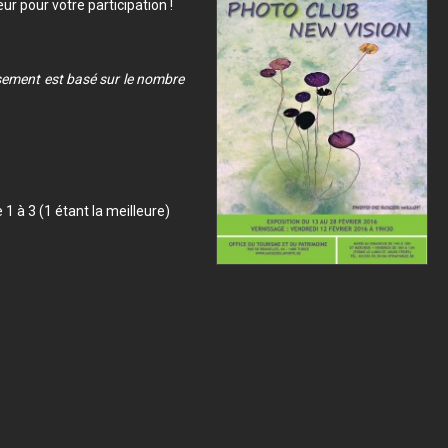
r pour votre participation !
ssement est basé sur le nombre
1 à 3 (1 étant la meilleure)