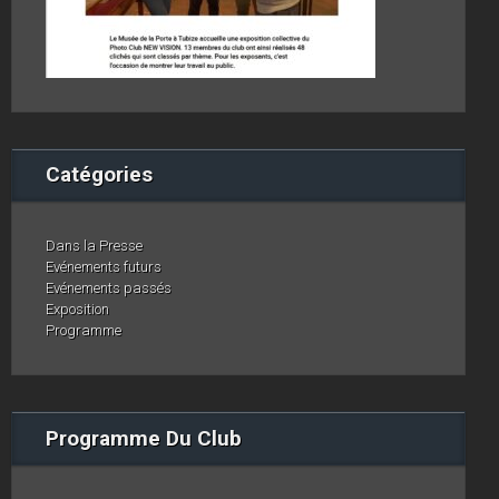
Catégories
Dans la Presse
Evénements futurs
Evénements passés
Exposition
Programme
Programme Du Club