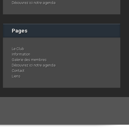
Découvrez ici notre agenda
Pages
Le Club
Information
Galerie des membres
Découvrez ici notre agenda
Contact
Liens